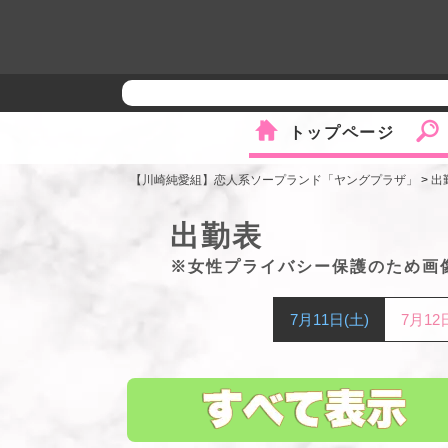
トップページ
【川崎純愛組】恋人系ソープランド「ヤングプラザ」
>
出
出勤表
※女性プライバシー保護のため画
7月11日(土)
7月12