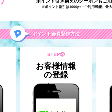
う
ポイント引き換えのクーポンもご
※ポイント割引は1000pt～ご利用可能、最大
ポイント会員登録方法
STEP②
お客様情報
の登録