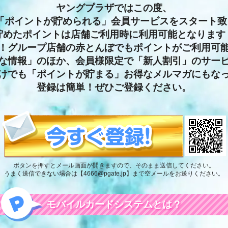
ヤングプラザではこの度、
で「ポイントが貯められる」会員サービスをスタート致
貯めたポイントは店舗ご利用時に利用可能となります
！グループ店舗の赤とんぼでもポイントがご利用可
な情報」のほか、会員様限定で「新人割引」のサー
けでも「ポイントが貯まる」お得なメルマガにもな
登録は簡単！ぜひご登録ください。
ボタンを押すとメール画面が開きますので、そのまま送信してください。
うまく送信できない場合は【4666@pgate.jp】まで空メールをお送りください。
モバイルカードシステムとは？