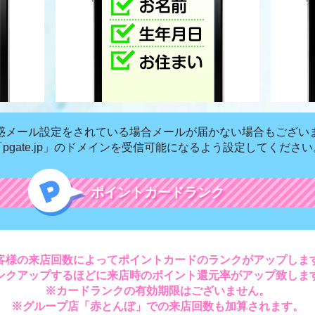
惑メール設定をされている場合メールが届かない場合もござい
「pgate.jp」のドメインを受信可能になるよう設定してください
ポイントカードランク
客様の来店回数によってポイントカードのランクがアップしま
ンクアップするほどに来店時のポイント還元率がアップ致しま
※カードランクの有効期限はございません。
※グループ店「赤とんぼ」での来店回数も加算されます。