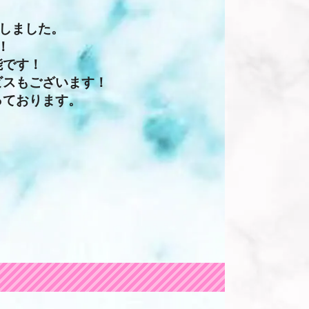
しました。
！
能です！
ビスもございます！
っております。