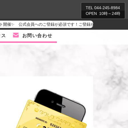
TEL
044-245-8984
OPEN 10時～24時
会員へのご登録が必須です！ご登録がお済みでない方は【川崎堀之内 ソー
セス
お問い合わせ