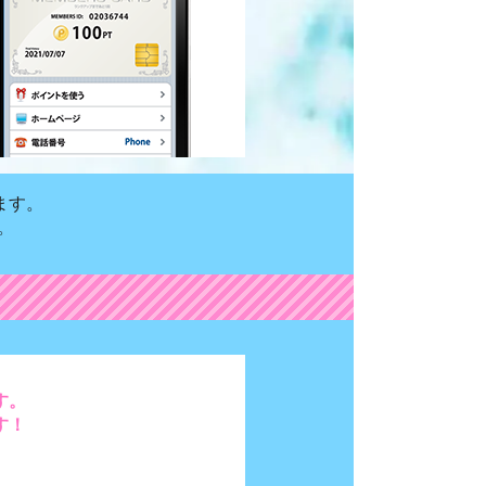
ます。
。
す。
す！