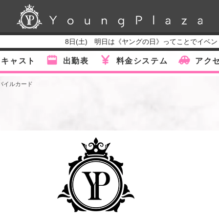
8日(土) 明日は《ヤングの日》ってことでイベント開催✨ 公式
キャスト
出勤表
料金システム
アク
バイルカード