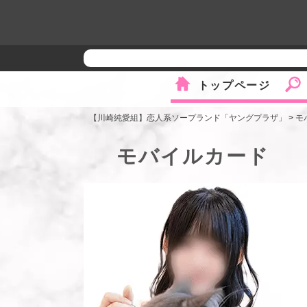
トップページ
【川崎純愛組】恋人系ソープランド「ヤングプラザ」
>
モ
モバイルカード