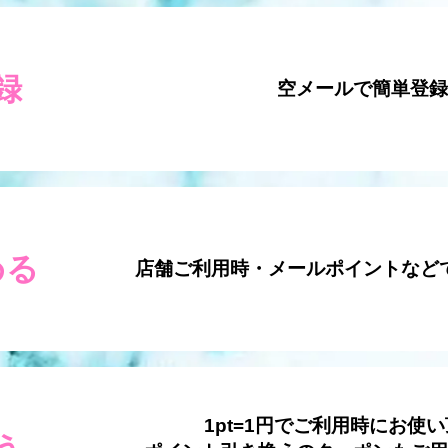
録
空メールで簡単登
める
店舗ご利用時・メールポイントなど
1pt=1円でご利用時にお使