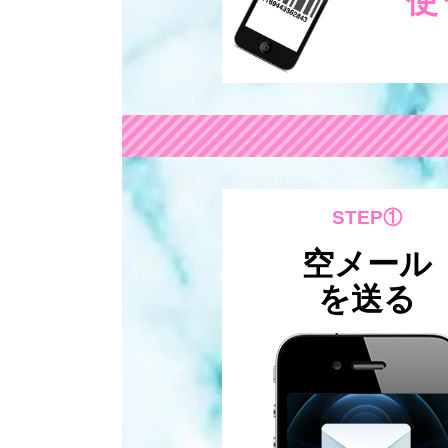
使
STEP①
空メール
を送る