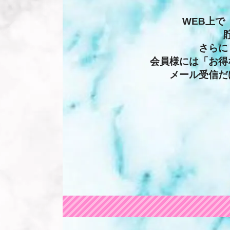
WEB上
さらに
会員様には「お得
メール受信だ