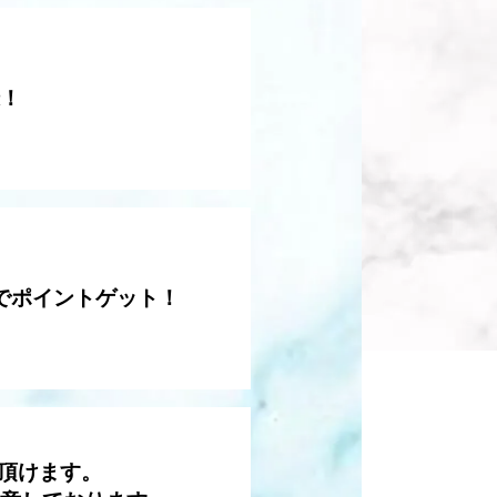
録！
でポイントゲット！
い頂けます。